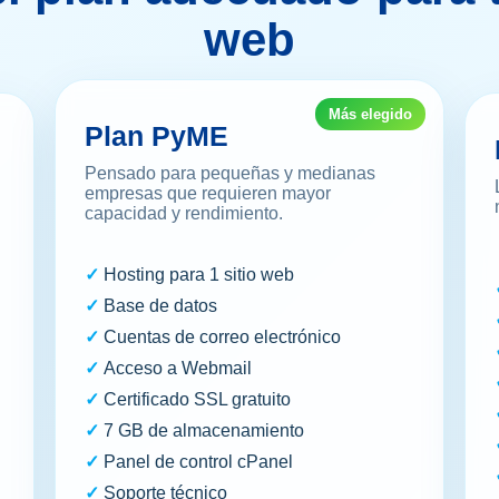
web
Más elegido
Plan PyME
Pensado para pequeñas y medianas
empresas que requieren mayor
capacidad y rendimiento.
Hosting para 1 sitio web
Base de datos
Cuentas de correo electrónico
Acceso a Webmail
Certificado SSL gratuito
7 GB de almacenamiento
Panel de control cPanel
Soporte técnico