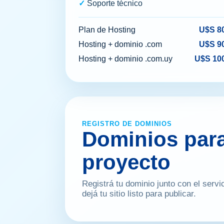
Soporte técnico
Plan de Hosting
U$S 8
Hosting + dominio .com
U$S 9
Hosting + dominio .com.uy
U$S 10
REGISTRO DE DOMINIOS
Dominios para
proyecto
Registrá tu dominio junto con el servi
dejá tu sitio listo para publicar.