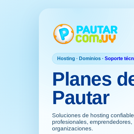
Hosting · Dominios ·
Soporte técn
Planes d
Pautar
Soluciones de hosting confiabl
profesionales, emprendedores
organizaciones.