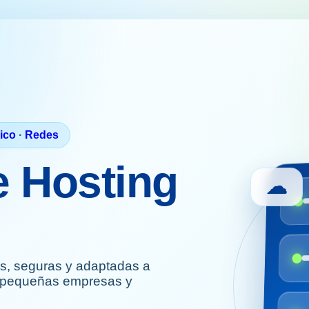
ico
·
Redes
e Hosting
☁
es, seguras y adaptadas a
, pequeñas empresas y