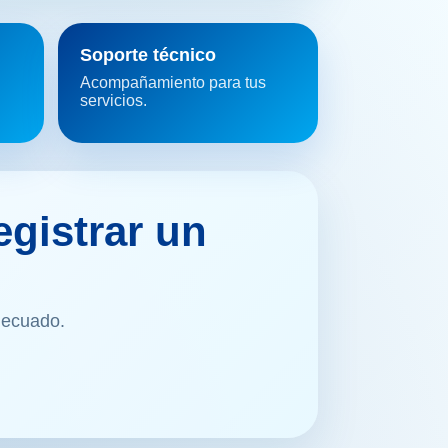
Soporte técnico
Acompañamiento para tus
servicios.
egistrar un
decuado.