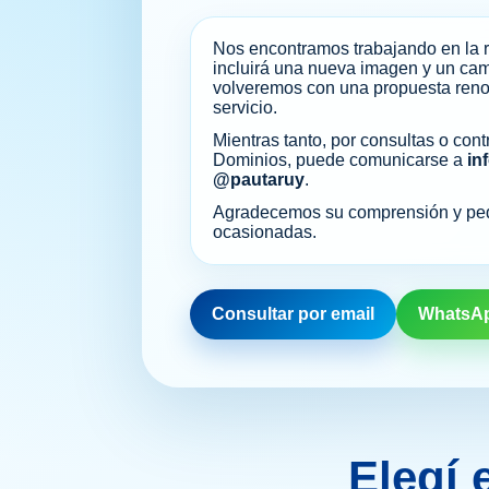
Nos encontramos trabajando en la r
incluirá una nueva imagen y un ca
volveremos con una propuesta reno
servicio.
Mientras tanto, por consultas o cont
Dominios, puede comunicarse a
in
@pautaruy
.
Agradecemos su comprensión y pedi
ocasionadas.
Consultar por email
WhatsA
Elegí 